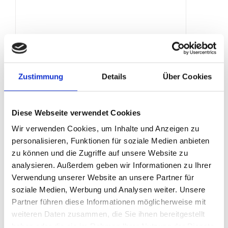
Flatterband
Produktdetails
Zustimmung
Details
Über Cookies
Diese Webseite verwendet Cookies
Wir verwenden Cookies, um Inhalte und Anzeigen zu
personalisieren, Funktionen für soziale Medien anbieten
zu können und die Zugriffe auf unsere Website zu
analysieren. Außerdem geben wir Informationen zu Ihrer
Verwendung unserer Website an unsere Partner für
soziale Medien, Werbung und Analysen weiter. Unsere
Partner führen diese Informationen möglicherweise mit
weiteren Daten zusammen, die Sie ihnen bereitgestellt
haben oder die sie im Rahmen Ihrer Nutzung der Dienste