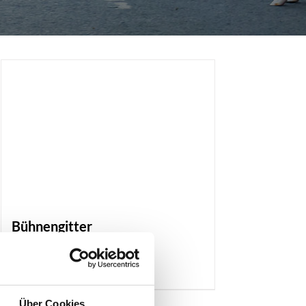
Bühnengitter
Produktdetails
Über Cookies