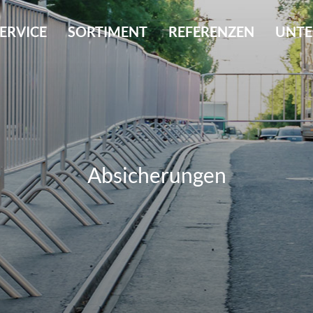
ERVICE
SORTIMENT
REFERENZEN
UNT
Absicherungen