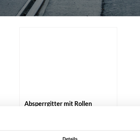
Absperrgitter mit Rollen
Produktdetails
Details