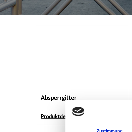
Absperrgitter
Produktdetails
Zustimmung