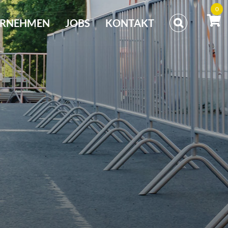
0
ERNEHMEN
JOBS
KONTAKT