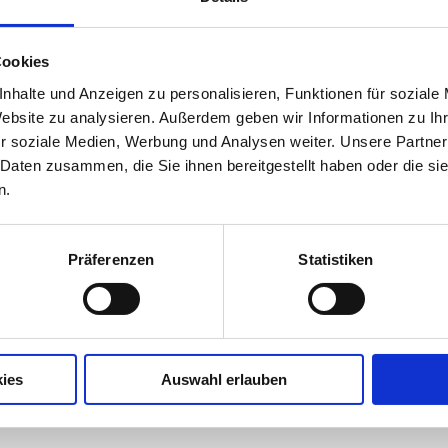
Cookies
nhalte und Anzeigen zu personalisieren, Funktionen für soziale
Website zu analysieren. Außerdem geben wir Informationen zu I
r soziale Medien, Werbung und Analysen weiter. Unsere Partner
 Daten zusammen, die Sie ihnen bereitgestellt haben oder die s
n.
Präferenzen
Statistiken
Laterneneisen
Produktdetails
ies
Auswahl erlauben