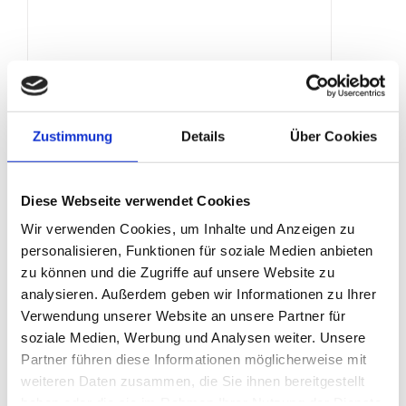
Laterneneisen
Produktdetails
Zustimmung
Details
Über Cookies
Diese Webseite verwendet Cookies
Wir verwenden Cookies, um Inhalte und Anzeigen zu
personalisieren, Funktionen für soziale Medien anbieten
zu können und die Zugriffe auf unsere Website zu
analysieren. Außerdem geben wir Informationen zu Ihrer
Verwendung unserer Website an unsere Partner für
soziale Medien, Werbung und Analysen weiter. Unsere
Partner führen diese Informationen möglicherweise mit
weiteren Daten zusammen, die Sie ihnen bereitgestellt
haben oder die sie im Rahmen Ihrer Nutzung der Dienste