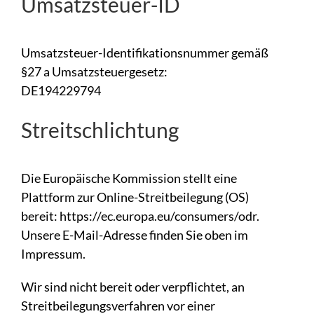
Umsatzsteuer-ID
Umsatzsteuer-Identifikationsnummer gemäß
§27 a Umsatzsteuergesetz:
DE194229794
Streitschlichtung
Die Europäische Kommission stellt eine
Plattform zur Online-Streitbeilegung (OS)
bereit:
https://ec.europa.eu/consumers/odr
.
Unsere E-Mail-Adresse finden Sie oben im
Impressum.
Wir sind nicht bereit oder verpflichtet, an
Streitbeilegungsverfahren vor einer