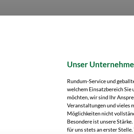
Unser Unternehm
Rundum-Service und geballte 
welchem Einsatzbereich Sie 
möchten, wir sind Ihr Anspre
Veranstaltungen und vieles m
Möglichkeiten nicht vollstän
Besondere ist unsere Stärke.
für uns stets an erster Stell