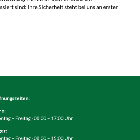
siert sind: Ihre Sicherheit steht bei uns an erster
fnungszeiten:
ro:
ntag – Freitag · 08:00 – 17:00 Uhr
ger:
ntag – Freitag · 08:00 – 15:00 Uhr