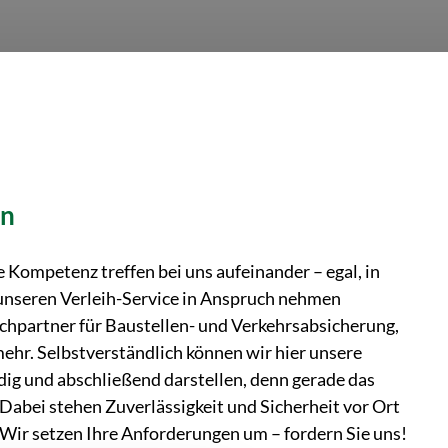
en
Kompetenz treffen bei uns aufeinander – egal, in
unseren Verleih-Service in Anspruch nehmen
chpartner für Baustellen- und Verkehrsabsicherung,
ehr. Selbstverständlich können wir hier unsere
dig und abschließend darstellen, denn gerade das
 Dabei stehen Zuverlässigkeit und Sicherheit vor Ort
e. Wir setzen Ihre Anforderungen um – fordern Sie uns!