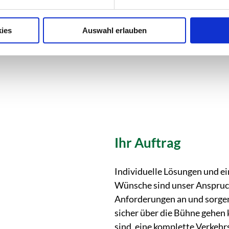
ies
Auswahl erlauben
Ihr Auftrag
Individuelle Lösungen und ei
Wünsche sind unser Anspruch.
Anforderungen an und sorgen
sicher über die Bühne gehen 
sind, eine komplette Verkeh