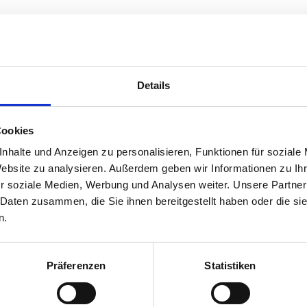
Details
Cookies
nhalte und Anzeigen zu personalisieren, Funktionen für soziale
Website zu analysieren. Außerdem geben wir Informationen zu I
r soziale Medien, Werbung und Analysen weiter. Unsere Partner
 Daten zusammen, die Sie ihnen bereitgestellt haben oder die s
ereich Zaunverleih sorgen
n.
g auch aus
ind Experten auf unserem
Abstimmung mit Ihnen
Präferenzen
Statistiken
nd schaffen damit die