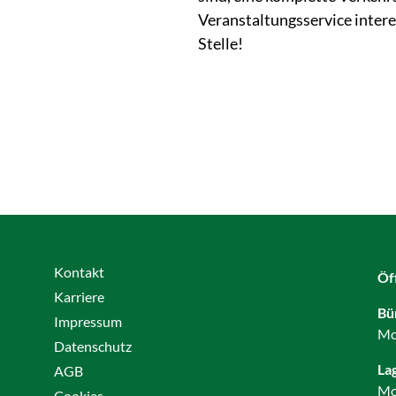
Veranstaltungsservice interes
Stelle!
Kontakt
Öf
Karriere
Bü
Impressum
Mo
Datenschutz
La
AGB
Mo
Cookies