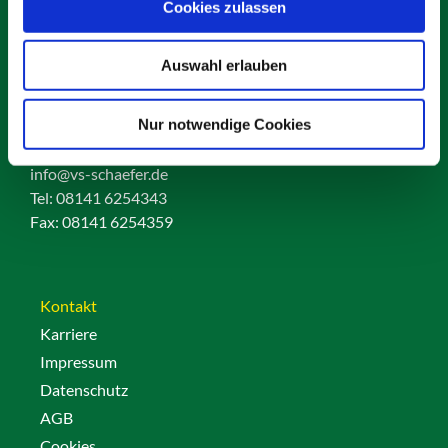
Cookies zulassen
Auswahl erlauben
Schäfer Verleihservice
Nur notwendige Cookies
Rudolf-Diesel-Ring 12
82256 Fürstenfeldbruck
info@vs-schaefer.de
Tel: 08141 6254343
Fax:
08141 6254359
Kontakt
Karriere
Impressum
Datenschutz
AGB
Cookies