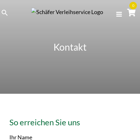
Skip
0
to
content
Kontakt
So erreichen Sie uns
Ihr Name