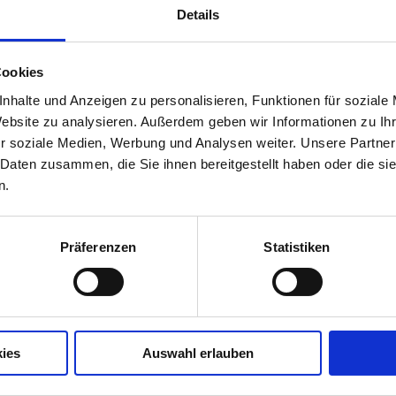
Details
Cookies
de
nhalte und Anzeigen zu personalisieren, Funktionen für soziale
Website zu analysieren. Außerdem geben wir Informationen zu I
r soziale Medien, Werbung und Analysen weiter. Unsere Partner
 Daten zusammen, die Sie ihnen bereitgestellt haben oder die s
n.
Präferenzen
Statistiken
ies
Auswahl erlauben