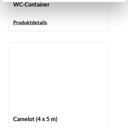
WC-Container
Produktdetails
Camelot (4 x 5 m)