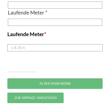
Laufende Meter
*
Laufende Meter
*
Polizeigitter
Menge
IN DEN WARENKORB
ZUR ANFRAGE HINZUFÜGEN