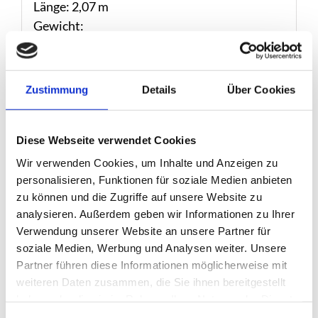
Länge: 2,07 m
Gewicht:
Material: Stahl, vollfeuerverzinkt
Zustimmung
Details
Über Cookies
Ähnliche Produkte
Diese Webseite verwendet Cookies
Wir verwenden Cookies, um Inhalte und Anzeigen zu
personalisieren, Funktionen für soziale Medien anbieten
zu können und die Zugriffe auf unsere Website zu
analysieren. Außerdem geben wir Informationen zu Ihrer
Verwendung unserer Website an unsere Partner für
soziale Medien, Werbung und Analysen weiter. Unsere
Partner führen diese Informationen möglicherweise mit
weiteren Daten zusammen, die Sie ihnen bereitgestellt
haben oder die sie im Rahmen Ihrer Nutzung der Dienste
gesammelt haben.