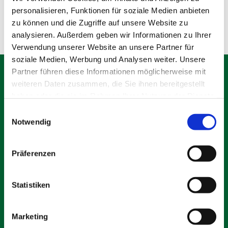
Olching
personalisieren, Funktionen für soziale Medien anbieten
zu können und die Zugriffe auf unsere Website zu
analysieren. Außerdem geben wir Informationen zu Ihrer
Verwendung unserer Website an unsere Partner für
soziale Medien, Werbung und Analysen weiter. Unsere
Partner führen diese Informationen möglicherweise mit
weiteren Daten zusammen, die Sie ihnen bereitgestellt
haben oder die sie im Rahmen Ihrer Nutzung der Dienste
gesammelt haben.
Schäfer Verleihservice
Einwilligungsauswahl
Notwendig
Rudolf-Diesel-Ring 12
82256 Fürstenfeldbruck
info@vs-schaefer.de
Präferenzen
Tel: 08141 6254343
Fax:
08141 6254359
Statistiken
Kontakt
Marketing