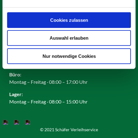
Karriere
Impressum
Datenschutz
Cookies zulassen
AGB
Cookies
Auswahl erlauben
Nur notwendige Cookies
Öffnungszeiten:
Büro:
Montag – Freitag · 08:00 – 17:00 Uhr
Lager:
Montag – Freitag · 08:00 – 15:00 Uhr
© 2021 Schäfer Verleihservice