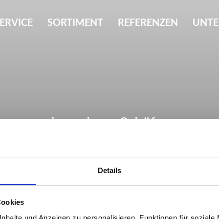
ERVICE
SORTIMENT
REFERENZEN
UNT
Lagerhaus Schäfer
Details
Cookies
nhalte und Anzeigen zu personalisieren, Funktionen für soziale