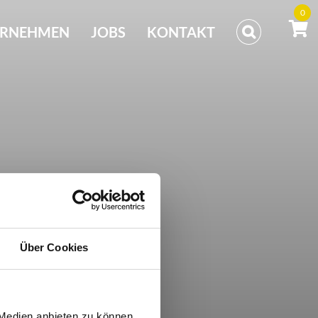
0
ERNEHMEN
JOBS
KONTAKT
Über Cookies
 Medien anbieten zu können