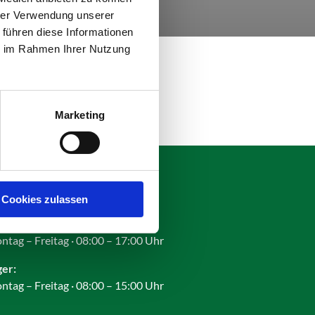
hrer Verwendung unserer
 führen diese Informationen
ie im Rahmen Ihrer Nutzung
Marketing
fnungszeiten:
Cookies zulassen
ro:
ntag – Freitag · 08:00 – 17:00 Uhr
ger:
ntag – Freitag · 08:00 – 15:00 Uhr