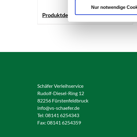
Nur notwendige Cook
Produktdetails
Schäfer Verleihservice
Rudolf-Diesel-Ring 12
82256 Fürstenfeldbruck
info@vs-schaefer.de
Tel: 08141 6254343
Fax:
08141 6254359