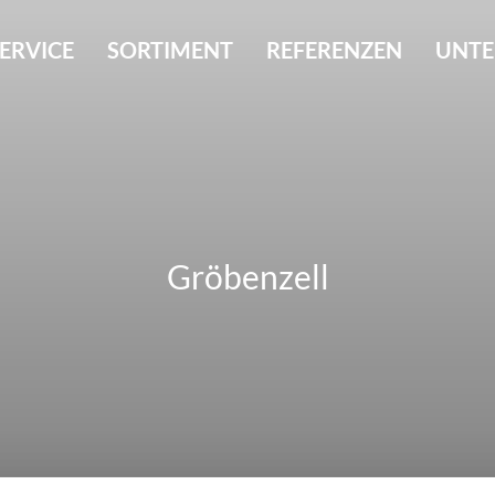
ERVICE
SORTIMENT
REFERENZEN
UNT
Gröbenzell