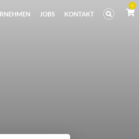
0
ERNEHMEN
JOBS
KONTAKT