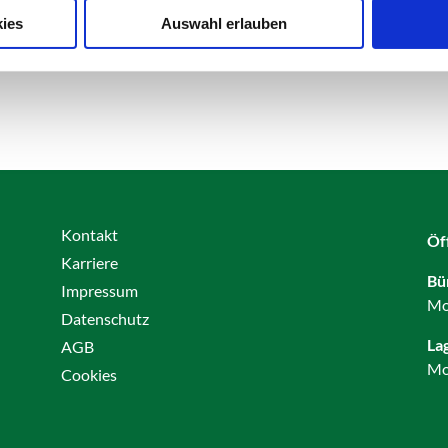
ies
Auswahl erlauben
Kontakt
Öf
Karriere
Bü
Impressum
Mo
Datenschutz
La
AGB
Mo
Cookies