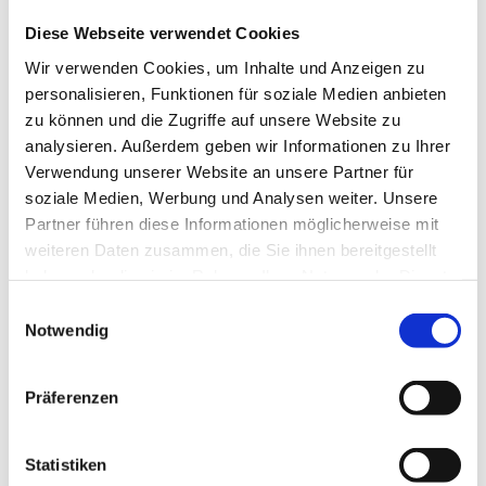
Diese Webseite verwendet Cookies
Wir verwenden Cookies, um Inhalte und Anzeigen zu
personalisieren, Funktionen für soziale Medien anbieten
Bauzaun „engmaschig“
zu können und die Zugriffe auf unsere Website zu
analysieren. Außerdem geben wir Informationen zu Ihrer
Verwendung unserer Website an unsere Partner für
Produktdetails
soziale Medien, Werbung und Analysen weiter. Unsere
Partner führen diese Informationen möglicherweise mit
weiteren Daten zusammen, die Sie ihnen bereitgestellt
haben oder die sie im Rahmen Ihrer Nutzung der Dienste
gesammelt haben.
Einwilligungsauswahl
Notwendig
Präferenzen
Statistiken