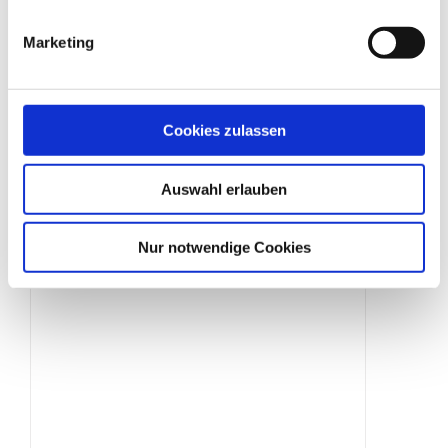
Marketing
Bauzaun „halbhoch“
Cookies zulassen
Produktdetails
Auswahl erlauben
Nur notwendige Cookies