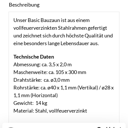
Beschreibung
Unser Basic Bauzaun ist aus einem
vollfeuerverzinkten Stahlrahmen gefertigt
und zeichnet sich durch höchste Qualität und
eine besonders lange Lebensdauer aus.
Technische Daten
Abmessung: ca. 3,5 x 2,0 m
Maschenweite: ca. 105 x 300 mm
Drahtstärke: ca. ø3,0 mm
Rohrstärke: ca. ø40 x 1,1 mm (Vertikal) / ø28 x
1,1 mm (Horizontal)
Gewicht: 14 kg
Material: Stahl, vollfeuerverzinkt