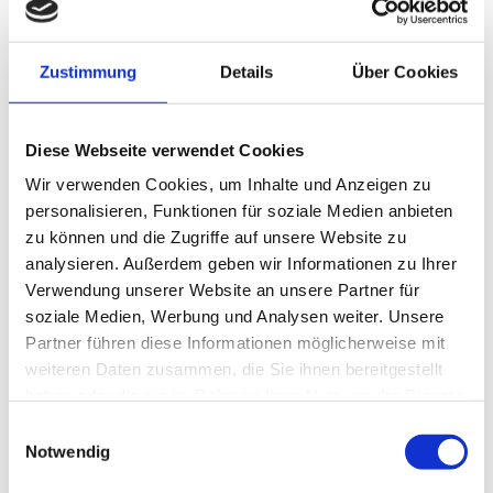
Ähnliche Produkte
Zustimmung
Details
Über Cookies
Diese Webseite verwendet Cookies
Wir verwenden Cookies, um Inhalte und Anzeigen zu
personalisieren, Funktionen für soziale Medien anbieten
zu können und die Zugriffe auf unsere Website zu
analysieren. Außerdem geben wir Informationen zu Ihrer
Verwendung unserer Website an unsere Partner für
soziale Medien, Werbung und Analysen weiter. Unsere
Partner führen diese Informationen möglicherweise mit
weiteren Daten zusammen, die Sie ihnen bereitgestellt
haben oder die sie im Rahmen Ihrer Nutzung der Dienste
Torrolle
gesammelt haben.
Einwilligungsauswahl
Notwendig