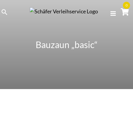
Skip
0
to
content
Bauzaun „basic“