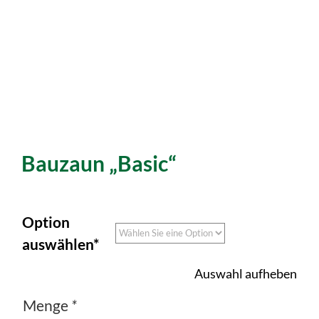
Bauzaun „basic“
Option
auswählen*
Auswahl aufheben
Menge
*