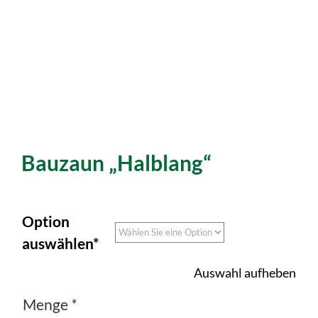
Bauzaun „halblang“
Option
auswählen*
Auswahl aufheben
Menge
*