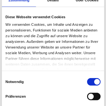
Zustimmung
Details
Über Cookies
Diese Webseite verwendet Cookies
Wir verwenden Cookies, um Inhalte und Anzeigen zu
personalisieren, Funktionen für soziale Medien anbieten
zu können und die Zugriffe auf unsere Website zu
analysieren. Außerdem geben wir Informationen zu Ihrer
Verwendung unserer Website an unsere Partner für
soziale Medien, Werbung und Analysen weiter. Unsere
Partner führen diese Informationen möglicherweise mit
Mobilzaunplatte „spezial“
weiteren Daten zusammen, die Sie ihnen bereitgestellt
haben oder die sie im Rahmen Ihrer Nutzung der Dienste
Produktdetails
gesammelt haben.
Einwilligungsauswahl
Notwendig
Präferenzen