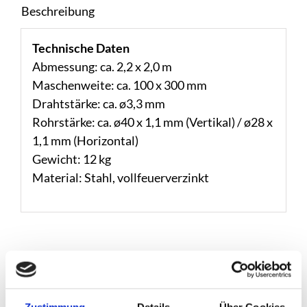
Beschreibung
Technische Daten
Abmessung: ca. 2,2 x 2,0 m
Maschenweite: ca. 100 x 300 mm
Drahtstärke: ca. ø3,3 mm
Rohrstärke: ca. ø40 x 1,1 mm (Vertikal) / ø28 x
1,1 mm (Horizontal)
Gewicht: 12 kg
Material: Stahl, vollfeuerverzinkt
Ähnliche Produkte