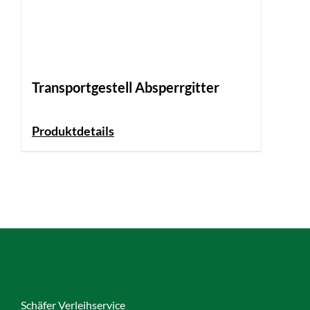
Transportgestell Absperrgitter
Produktdetails
Schäfer Verleihservice