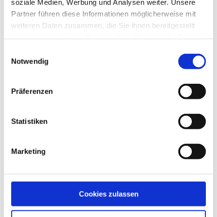
soziale Medien, Werbung und Analysen weiter. Unsere
Partner führen diese Informationen möglicherweise mit
weiteren Daten zusammen, die Sie ihnen bereitgestellt
haben oder die sie im Rahmen Ihrer Nutzung der Dienste
gesammelt haben.
Einwilligungsauswahl
Notwendig
Präferenzen
Mobilzaunplatte
Statistiken
Produktdetails
Marketing
Cookies zulassen