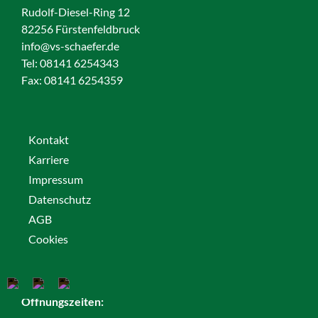
Rudolf-Diesel-Ring 12
82256 Fürstenfeldbruck
info@vs-schaefer.de
Tel: 08141 6254343
Fax:
08141 6254359
Kontakt
Karriere
Impressum
Datenschutz
AGB
Cookies
Öffnungszeiten: