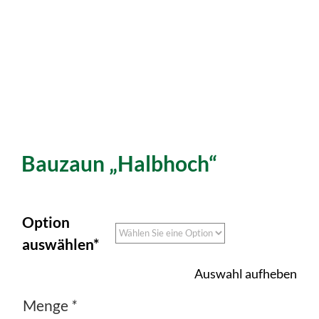
Bauzaun „halbhoch“
Option
auswählen*
Auswahl aufheben
Menge
*