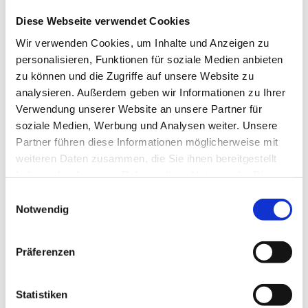
Diese Webseite verwendet Cookies
Wir verwenden Cookies, um Inhalte und Anzeigen zu
personalisieren, Funktionen für soziale Medien anbieten
Bauzaun „engmaschig“
zu können und die Zugriffe auf unsere Website zu
analysieren. Außerdem geben wir Informationen zu Ihrer
Verwendung unserer Website an unsere Partner für
Produktdetails
soziale Medien, Werbung und Analysen weiter. Unsere
Partner führen diese Informationen möglicherweise mit
weiteren Daten zusammen, die Sie ihnen bereitgestellt
haben oder die sie im Rahmen Ihrer Nutzung der Dienste
gesammelt haben.
Einwilligungsauswahl
Notwendig
Präferenzen
Statistiken