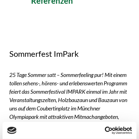
Referenzen
Sommerfest ImPark
25 Tage Sommer satt – Sommerfeeling pur! Mit einem
tollen sehens-, hörens- und erlebenswerten Programm
feiert das Sommerfestival IMPARK einmal im Jahr mit
Veranstaltungszelten, Holzbauzaun und Bauzaun von
uns auf dem Coubertinplatz im Münchner
Olympiapark mit attraktiven Mitmachangeboten,
Fahrgeschäften und kulinarischen Genüssen.