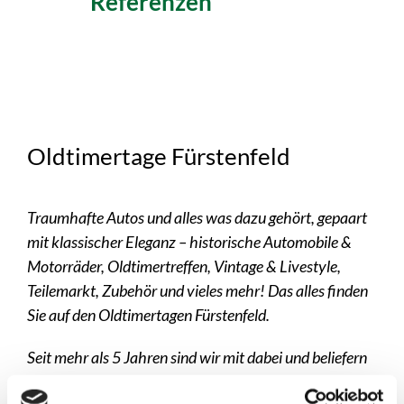
Referenzen
Oldtimertage Fürstenfeld
Traumhafte Autos und alles was dazu gehört, gepaart
mit klassischer Eleganz – historische Automobile &
Motorräder, Oldtimertreffen, Vintage & Livestyle,
Teilemarkt, Zubehör und vieles mehr! Das alles finden
Sie auf den Oldtimertagen Fürstenfeld.
Seit mehr als 5 Jahren sind wir mit dabei und beliefern
den Veranstalter mit mobilen Bodensystemen und