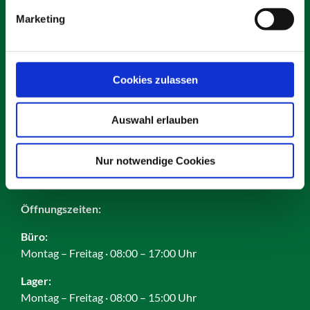
Marketing
Kontakt
Karriere
Cookies zulassen
Impressum
Datenschutz
Auswahl erlauben
AGB
Cookies
Nur notwendige Cookies
Öffnungszeiten:
Büro:
Montag – Freitag · 08:00 – 17:00 Uhr
Lager:
Montag – Freitag · 08:00 – 15:00 Uhr