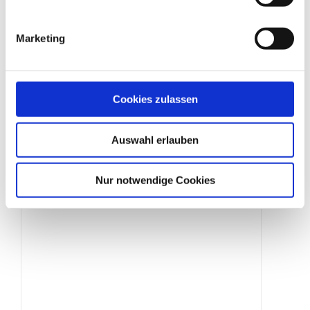
Marketing
Cookies zulassen
Erdhülse
Auswahl erlauben
Produktdetails
Nur notwendige Cookies