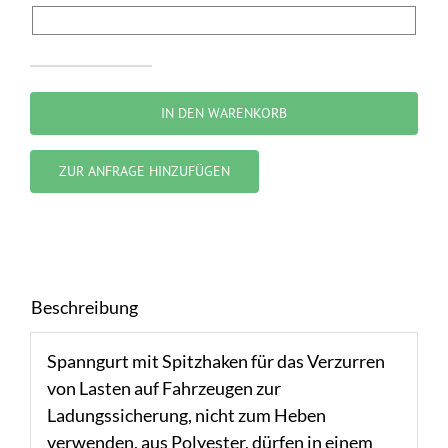
Spanngurt
Menge
IN DEN WARENKORB
ZUR ANFRAGE HINZUFÜGEN
Beschreibung
Spanngurt mit Spitzhaken für das Verzurren
von Lasten auf Fahrzeugen zur
Ladungssicherung, nicht zum Heben
verwenden, aus Polyester, dürfen in einem