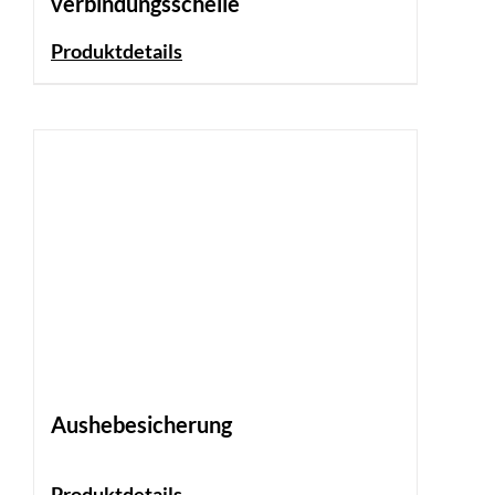
verbindungsschelle
Produktdetails
Aushebesicherung
Produktdetails