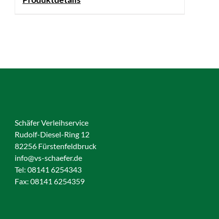
Schäfer Verleihservice
Rudolf-Diesel-Ring 12
82256 Fürstenfeldbruck
info@vs-schaefer.de
Tel: 08141 6254343
Fax:
08141 6254359