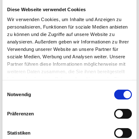
Diese Webseite verwendet Cookies
Wir verwenden Cookies, um Inhalte und Anzeigen zu
personalisieren, Funktionen für soziale Medien anbieten
Schaftrohr
zu können und die Zugriffe auf unsere Website zu
analysieren. Außerdem geben wir Informationen zu Ihrer
Verwendung unserer Website an unsere Partner für
Produktdetails
soziale Medien, Werbung und Analysen weiter. Unsere
Partner führen diese Informationen möglicherweise mit
weiteren Daten zusammen, die Sie ihnen bereitgestellt
haben oder die sie im Rahmen Ihrer Nutzung der Dienste
gesammelt haben.
Einwilligungsauswahl
Notwendig
Präferenzen
Statistiken