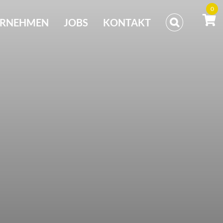
0
ERNEHMEN
JOBS
KONTAKT