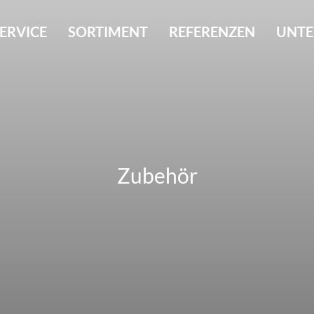
ERVICE
SORTIMENT
REFERENZEN
UNT
Zubehör