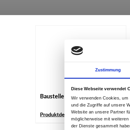
Zustimmung
Diese Webseite verwendet 
Baustellenbeleuchtung
Wir verwenden Cookies, um I
und die Zugriffe auf unsere 
Website an unsere Partner fü
Produktdetails
möglicherweise mit weiteren
der Dienste gesammelt habe