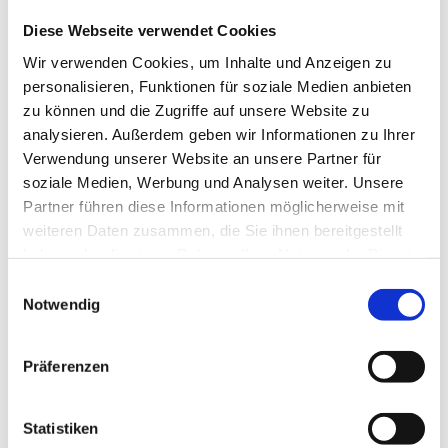
Diese Webseite verwendet Cookies
Wir verwenden Cookies, um Inhalte und Anzeigen zu
personalisieren, Funktionen für soziale Medien anbieten
Schaftrohr
zu können und die Zugriffe auf unsere Website zu
analysieren. Außerdem geben wir Informationen zu Ihrer
Verwendung unserer Website an unsere Partner für
Produktdetails
soziale Medien, Werbung und Analysen weiter. Unsere
Partner führen diese Informationen möglicherweise mit
weiteren Daten zusammen, die Sie ihnen bereitgestellt
haben oder die sie im Rahmen Ihrer Nutzung der Dienste
gesammelt haben.
Einwilligungsauswahl
Notwendig
Präferenzen
Statistiken