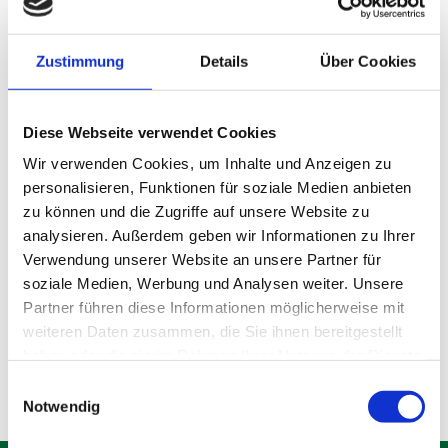
Zustimmung
Details
Über Cookies
Diese Webseite verwendet Cookies
Wir verwenden Cookies, um Inhalte und Anzeigen zu
personalisieren, Funktionen für soziale Medien anbieten
zu können und die Zugriffe auf unsere Website zu
analysieren. Außerdem geben wir Informationen zu Ihrer
Lagerraum Gröbenzell
Verwendung unserer Website an unsere Partner für
soziale Medien, Werbung und Analysen weiter. Unsere
Partner führen diese Informationen möglicherweise mit
Produktdetails
weiteren Daten zusammen, die Sie ihnen bereitgestellt
haben oder die sie im Rahmen Ihrer Nutzung der Dienste
gesammelt haben.
Einwilligungsauswahl
Notwendig