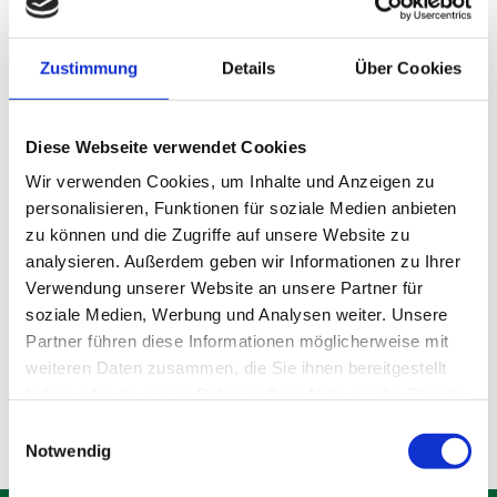
Zustimmung
Details
Über Cookies
Diese Webseite verwendet Cookies
Wir verwenden Cookies, um Inhalte und Anzeigen zu
personalisieren, Funktionen für soziale Medien anbieten
zu können und die Zugriffe auf unsere Website zu
analysieren. Außerdem geben wir Informationen zu Ihrer
Lagerraum Gröbenzell
Verwendung unserer Website an unsere Partner für
soziale Medien, Werbung und Analysen weiter. Unsere
Partner führen diese Informationen möglicherweise mit
Produktdetails
weiteren Daten zusammen, die Sie ihnen bereitgestellt
haben oder die sie im Rahmen Ihrer Nutzung der Dienste
gesammelt haben.
Einwilligungsauswahl
Notwendig