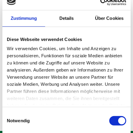
Zustimmung
Details
Über Cookies
Diese Webseite verwendet Cookies
Wir verwenden Cookies, um Inhalte und Anzeigen zu
personalisieren, Funktionen für soziale Medien anbieten
zu können und die Zugriffe auf unsere Website zu
analysieren. Außerdem geben wir Informationen zu Ihrer
Lagerraum Gröbenzell
Verwendung unserer Website an unsere Partner für
soziale Medien, Werbung und Analysen weiter. Unsere
Partner führen diese Informationen möglicherweise mit
Produktdetails
weiteren Daten zusammen, die Sie ihnen bereitgestellt
haben oder die sie im Rahmen Ihrer Nutzung der Dienste
gesammelt haben.
Einwilligungsauswahl
Notwendig