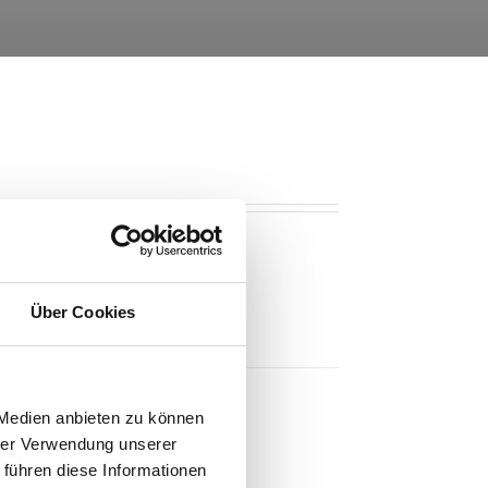
Über Cookies
 Medien anbieten zu können
hrer Verwendung unserer
 führen diese Informationen