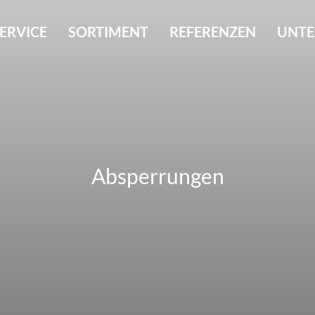
ERVICE
SORTIMENT
REFERENZEN
UNT
Absperrungen