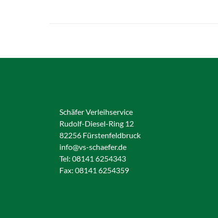
Schäfer Verleihservice
Rudolf-Diesel-Ring 12
82256 Fürstenfeldbruck
info@vs-schaefer.de
Tel: 08141 6254343
Fax:
08141 6254359