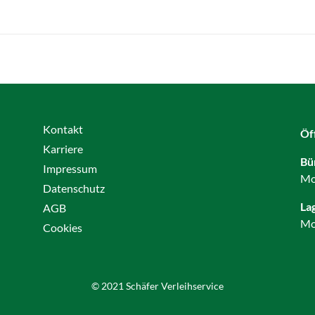
Kontakt
Öf
Karriere
Bü
Impressum
Mo
Datenschutz
La
AGB
Mo
Cookies
© 2021 Schäfer Verleihservice