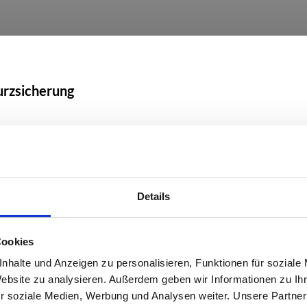
urzsicherung
tdetails
Details
Details
Cookies
nhalte und Anzeigen zu personalisieren, Funktionen für soziale
Website zu analysieren. Außerdem geben wir Informationen zu I
ake
r soziale Medien, Werbung und Analysen weiter. Unsere Partner