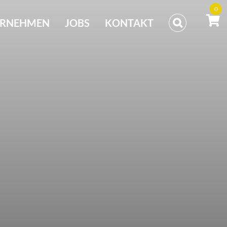
0
ERNEHMEN
JOBS
KONTAKT