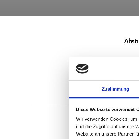
Abst
Produk
Zustimmung
Diese Webseite verwendet 
Wir verwenden Cookies, um I
und die Zugriffe auf unsere 
Leitb
Website an unsere Partner fü