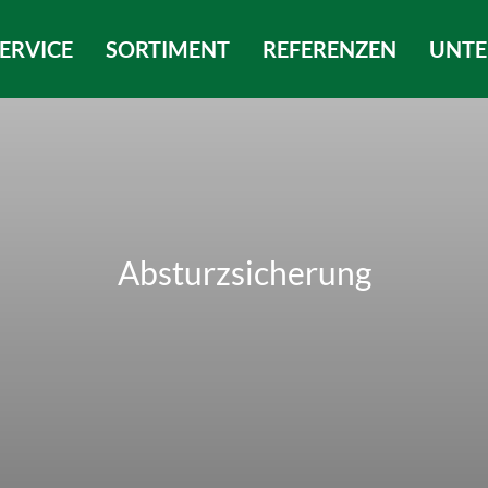
ERVICE
SORTIMENT
REFERENZEN
UNT
Absturzsicherung