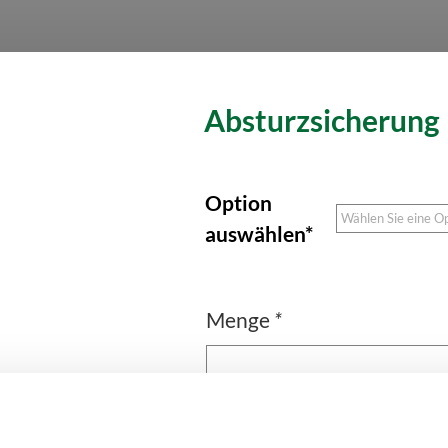
Absturzsicherung
Option
auswählen*
Menge
*
IN DEN WA
Absturzsicherung