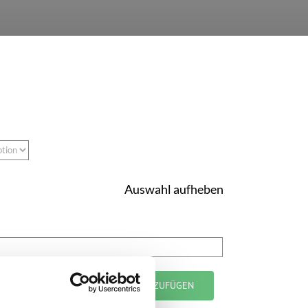
Auswahl aufheben
RENKORB
ZUR ANFRAGE HINZUFÜGEN