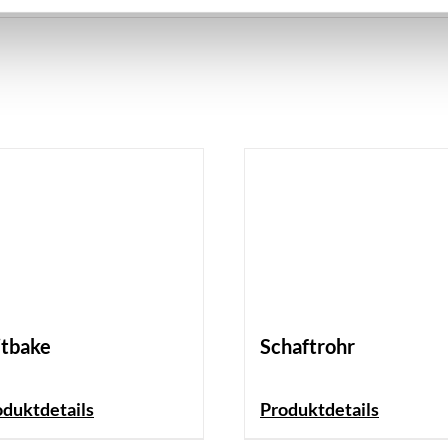
itbake
Schaftrohr
oduktdetails
Produktdetails