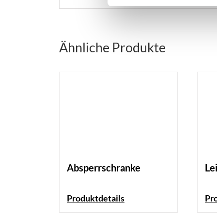
Ähnliche Produkte
Absperrschranke
Le
Produktdetails
Pr