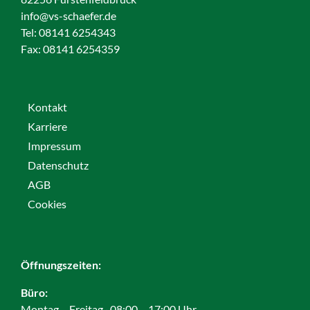
info@vs-schaefer.de
Tel: 08141 6254343
Fax:
08141 6254359
Kontakt
Karriere
Impressum
Datenschutz
AGB
Cookies
Öffnungszeiten:
Büro:
Montag – Freitag · 08:00 – 17:00 Uhr