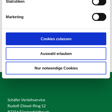
Statistiken
Marketing
Leitbake
Cookies zulassen
Produktdetails
Auswahl erlauben
Nur notwendige Cookies
Schäfer Verleihservice
Rudolf-Diesel-Ring 12
82256 Fürstenfeldbruck