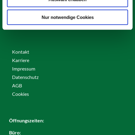
82256 Fürstenfeldbruck
info@vs-schaefer.de
Nur notwendige Cookies
Tel: 08141 6254343
Fax:
08141 6254359
Kontakt
Karriere
Impressum
Datenschutz
AGB
Cookies
Öffnungszeiten:
Büro: