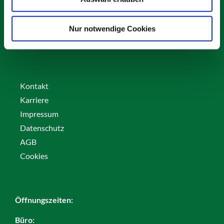
82256 Fürstenfeldbruck
info@vs-schaefer.de
Nur notwendige Cookies
Tel: 08141 6254343
Fax:
08141 6254359
Kontakt
Karriere
Impressum
Datenschutz
AGB
Cookies
Öffnungszeiten:
Büro: