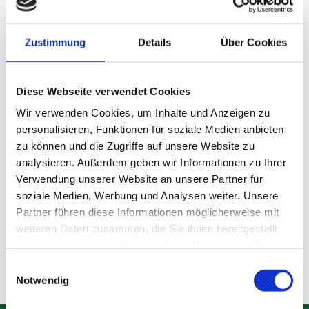
Zustimmung
Details
Über Cookies
Diese Webseite verwendet Cookies
Wir verwenden Cookies, um Inhalte und Anzeigen zu
personalisieren, Funktionen für soziale Medien anbieten
zu können und die Zugriffe auf unsere Website zu
analysieren. Außerdem geben wir Informationen zu Ihrer
Lagerraum Gröbenzell
Verwendung unserer Website an unsere Partner für
soziale Medien, Werbung und Analysen weiter. Unsere
Partner führen diese Informationen möglicherweise mit
Produktdetails
weiteren Daten zusammen, die Sie ihnen bereitgestellt
haben oder die sie im Rahmen Ihrer Nutzung der Dienste
gesammelt haben.
Einwilligungsauswahl
Notwendig