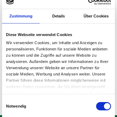
Zustimmung
Details
Über Cookies
Diese Webseite verwendet Cookies
Wir verwenden Cookies, um Inhalte und Anzeigen zu
personalisieren, Funktionen für soziale Medien anbieten
zu können und die Zugriffe auf unsere Website zu
analysieren. Außerdem geben wir Informationen zu Ihrer
Lagerraum Gröbenzell
Verwendung unserer Website an unsere Partner für
soziale Medien, Werbung und Analysen weiter. Unsere
Partner führen diese Informationen möglicherweise mit
Produktdetails
weiteren Daten zusammen, die Sie ihnen bereitgestellt
haben oder die sie im Rahmen Ihrer Nutzung der Dienste
gesammelt haben.
Einwilligungsauswahl
Notwendig