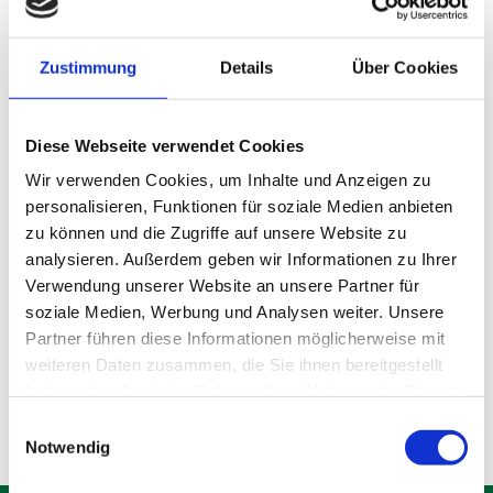
Zustimmung
Details
Über Cookies
Diese Webseite verwendet Cookies
Wir verwenden Cookies, um Inhalte und Anzeigen zu
personalisieren, Funktionen für soziale Medien anbieten
zu können und die Zugriffe auf unsere Website zu
analysieren. Außerdem geben wir Informationen zu Ihrer
Lagerraum Gröbenzell
Verwendung unserer Website an unsere Partner für
soziale Medien, Werbung und Analysen weiter. Unsere
Partner führen diese Informationen möglicherweise mit
Produktdetails
weiteren Daten zusammen, die Sie ihnen bereitgestellt
haben oder die sie im Rahmen Ihrer Nutzung der Dienste
gesammelt haben.
Einwilligungsauswahl
Notwendig