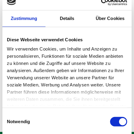
Zustimmung
Details
Über Cookies
Diese Webseite verwendet Cookies
Wir verwenden Cookies, um Inhalte und Anzeigen zu
personalisieren, Funktionen für soziale Medien anbieten
zu können und die Zugriffe auf unsere Website zu
analysieren. Außerdem geben wir Informationen zu Ihrer
Lagerraum Gröbenzell
Verwendung unserer Website an unsere Partner für
soziale Medien, Werbung und Analysen weiter. Unsere
Partner führen diese Informationen möglicherweise mit
Produktdetails
weiteren Daten zusammen, die Sie ihnen bereitgestellt
haben oder die sie im Rahmen Ihrer Nutzung der Dienste
gesammelt haben.
Einwilligungsauswahl
Notwendig