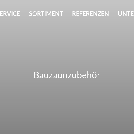
ERVICE
SORTIMENT
REFERENZEN
UNT
Bauzaunzubehör