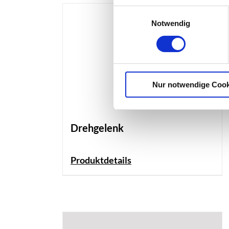
Einwilligungsauswahl
Notwendig
Nur notwendige Cook
Drehgelenk
Produktdetails