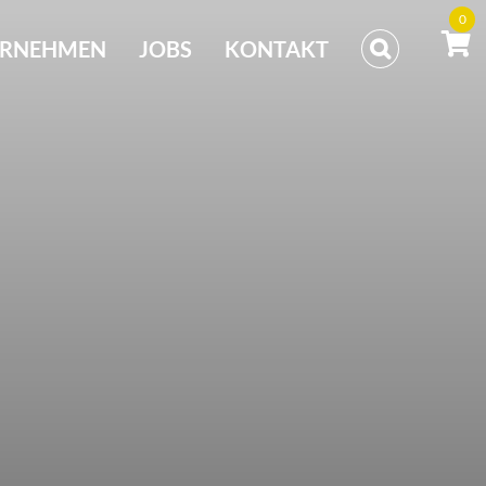
0
ERNEHMEN
JOBS
KONTAKT