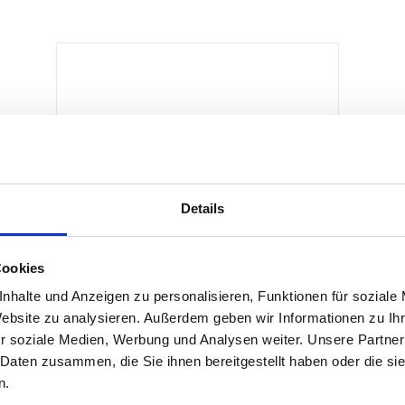
Details
Bauzauntür „massiv“
Cookies
nhalte und Anzeigen zu personalisieren, Funktionen für soziale
Produktdetails
Website zu analysieren. Außerdem geben wir Informationen zu I
r soziale Medien, Werbung und Analysen weiter. Unsere Partner
 Daten zusammen, die Sie ihnen bereitgestellt haben oder die s
n.