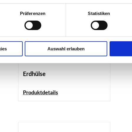
Präferenzen
Statistiken
ies
Auswahl erlauben
Erdhülse
Produktdetails