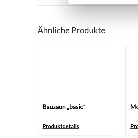
Ähnliche Produkte
Bauzaun „basic“
Mo
Produktdetails
Pr