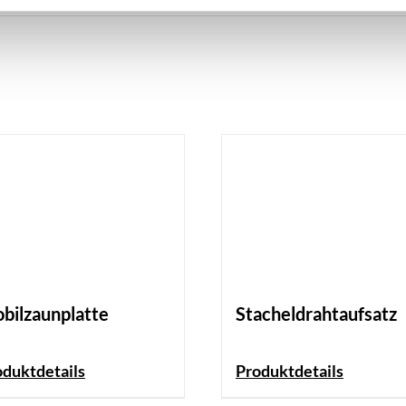
bilzaunplatte
Stacheldrahtaufsatz
oduktdetails
Produktdetails