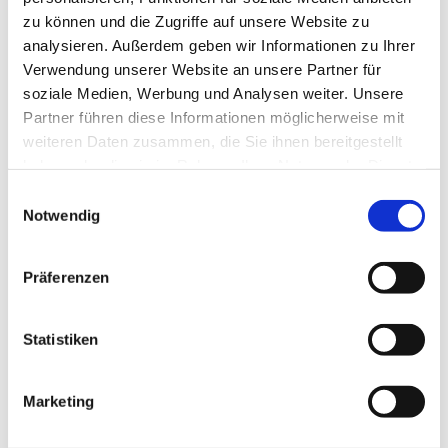
zu können und die Zugriffe auf unsere Website zu
analysieren. Außerdem geben wir Informationen zu Ihrer
Verwendung unserer Website an unsere Partner für
soziale Medien, Werbung und Analysen weiter. Unsere
Partner führen diese Informationen möglicherweise mit
weiteren Daten zusammen, die Sie ihnen bereitgestellt
haben oder die sie im Rahmen Ihrer Nutzung der Dienste
gesammelt haben.
Einwilligungsauswahl
Notwendig
Zeichen 206 – Halt! Vorfahrt
gewähren
Präferenzen
Produktdetails
Statistiken
Marketing