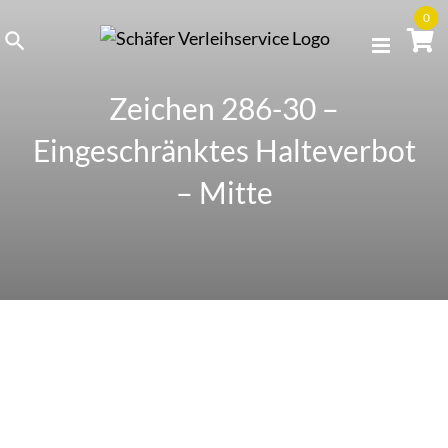
Skip
0
to
content
Zeichen 286-30 –
Eingeschränktes Halteverbot
– Mitte