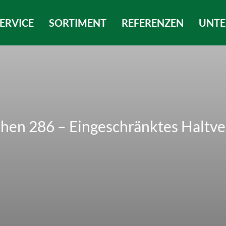
ERVICE
SORTIMENT
REFERENZEN
UNT
chen 286 – Eingeschränktes Haltve