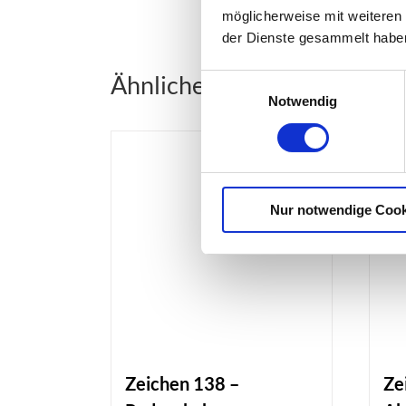
möglicherweise mit weiteren
der Dienste gesammelt habe
Ähnliche Produkte
Einwilligungsauswahl
Notwendig
Nur notwendige Cook
Zeichen 138 –
Ze