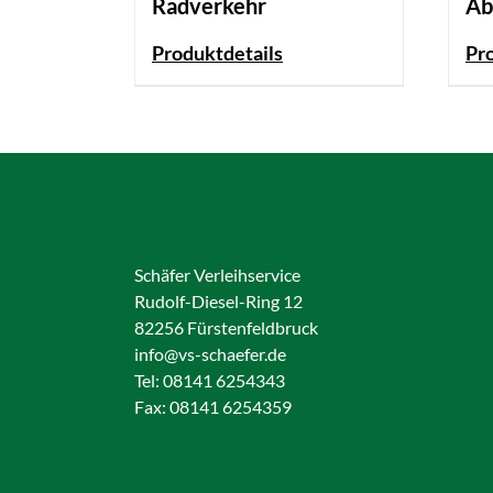
Radverkehr
Ab
Produktdetails
Pr
Schäfer Verleihservice
Rudolf-Diesel-Ring 12
82256 Fürstenfeldbruck
info@vs-schaefer.de
Tel: 08141 6254343
Fax:
08141 6254359