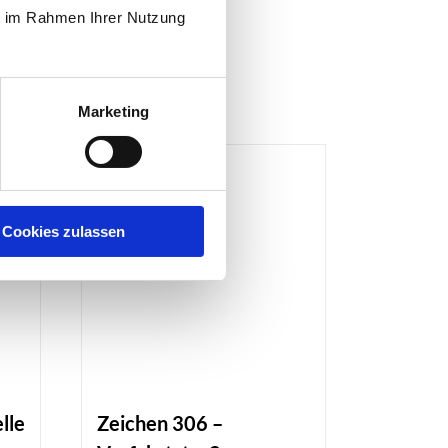
ie im Rahmen Ihrer Nutzung
RENKORB
Marketing
Cookies zulassen
lle
Zeichen 306 –