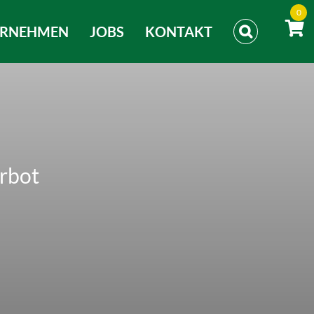
0
ERNEHMEN
JOBS
KONTAKT
rbot