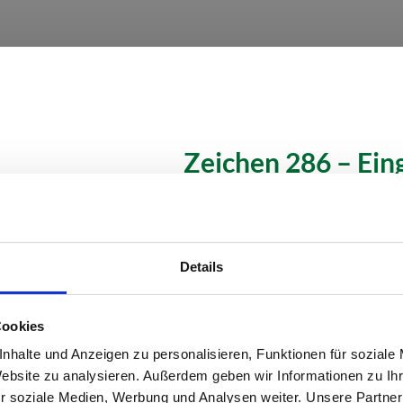
Zeichen 286 – Ein
Option
auswählen*
Details
Cookies
Menge
*
nhalte und Anzeigen zu personalisieren, Funktionen für soziale
Website zu analysieren. Außerdem geben wir Informationen zu I
r soziale Medien, Werbung und Analysen weiter. Unsere Partner