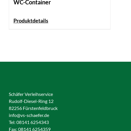
WC-Container
Produktdetails
Schäfer Verleihservice
Rudolf-Diesel-Ring 12
82256 Fürstenfeldbruck
info@vs-schaefer.de
Tel: 08141 6254343
Fax:
08141 6254359