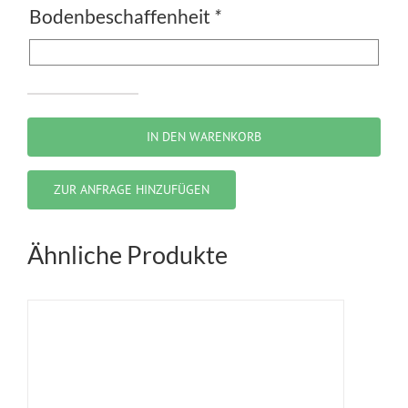
Bodenbeschaffenheit
*
Pagodenzelt
Menge
IN DEN WARENKORB
ZUR ANFRAGE HINZUFÜGEN
Ähnliche Produkte