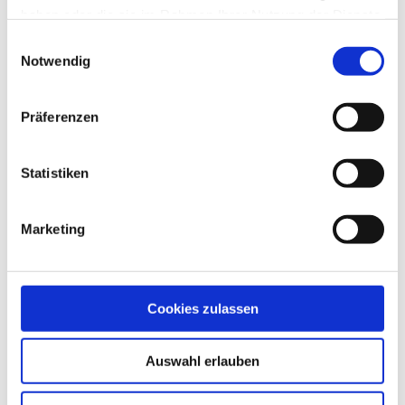
haben oder die sie im Rahmen Ihrer Nutzung der Dienste
gesammelt haben.
Einwilligungsauswahl
Notwendig
Giraffe (4 x 5 m)
Präferenzen
Produktdetails
Statistiken
Marketing
Cookies zulassen
Auswahl erlauben