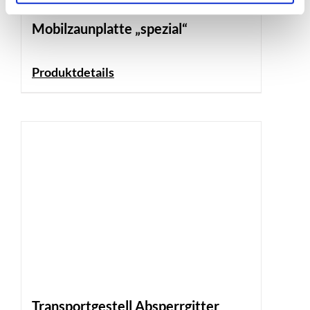
Mobilzaunplatte „spezial“
Produktdetails
Transportgestell Absperrgitter