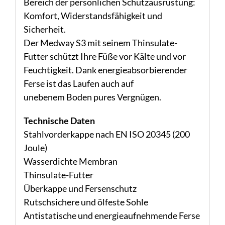
Bereich der persönlichen Schutzausrüstung:
Komfort, Widerstandsfähigkeit und
Sicherheit.
Der Medway S3 mit seinem Thinsulate-
Futter schützt Ihre Füße vor Kälte und vor
Feuchtigkeit. Dank energieabsorbierender
Ferse ist das Laufen auch auf
unebenem Boden pures Vergnügen.
Technische Daten
Stahlvorderkappe nach EN ISO 20345 (200
Joule)
Wasserdichte Membran
Thinsulate-Futter
Überkappe und Fersenschutz
Rutschsichere und ölfeste Sohle
Antistatische und energieaufnehmende Ferse