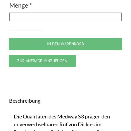
Menge
*
Dickies
Medway
IN DEN WARENKORB
Menge
ZUR ANFRAGE HINZUFÜGEN
Beschreibung
Die Qualitäten des Medway S3 prägen den
unverwechselbaren Ruf von Dickies im