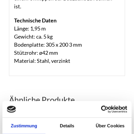
ist.
Technische Daten
Länge: 1,95 m
Gewicht: ca. 5 kg
Bodenplatte: 305 x 200 3 mm
Stützrohr: ø42 mm
Material: Stahl, verzinkt
Ähnliche Produkte
Zustimmung
Details
Über Cookies