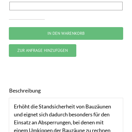
Sturmstange
Menge
IN DEN WARENKORB
ZUR ANFRAGE HINZUFÜGEN
Beschreibung
Erhöht die Standsicherheit von Bauzäunen
und eignet sich dadurch besonders für den
Einsatz an Absperrungen, bei denen mit
einem Umkippen der Bauzäune zu rechnen