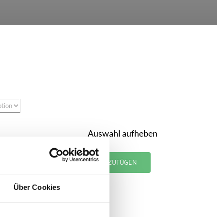
Auswahl aufheben
RENKORB
ZUR ANFRAGE HINZUFÜGEN
Über Cookies