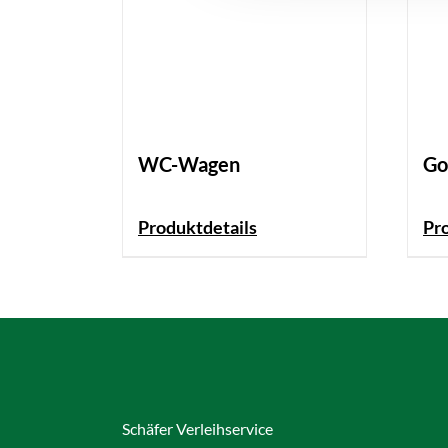
WC-Wagen
Gor
Produktdetails
Pr
Schäfer Verleihservice