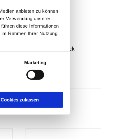
 Medien anbieten zu können
hrer Verwendung unserer
 führen diese Informationen
ie im Rahmen Ihrer Nutzung
erem Lager in Fürstenfeldbruck
Marketing
Cookies zulassen