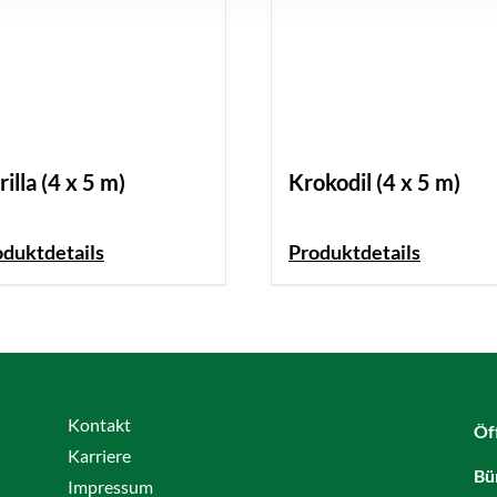
illa (4 x 5 m)
Krokodil (4 x 5 m)
oduktdetails
Produktdetails
Kontakt
Öf
Karriere
Bü
Impressum