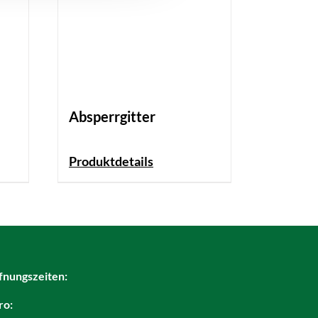
Absperrgitter
Produktdetails
fnungszeiten:
ro: