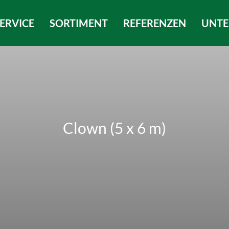
ERVICE
SORTIMENT
REFERENZEN
UNT
Clown (5 x 6 m)