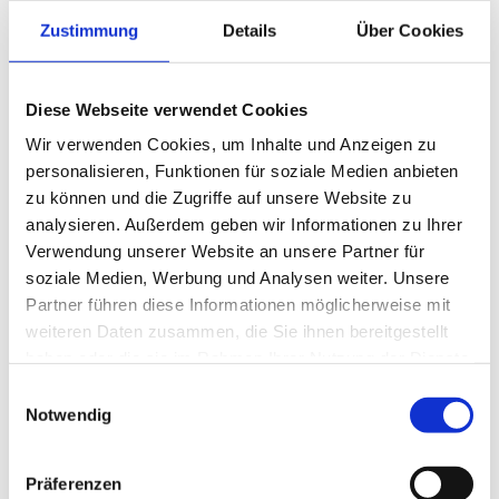
Zustimmung
Details
Über Cookies
Diese Webseite verwendet Cookies
Wir verwenden Cookies, um Inhalte und Anzeigen zu
personalisieren, Funktionen für soziale Medien anbieten
zu können und die Zugriffe auf unsere Website zu
analysieren. Außerdem geben wir Informationen zu Ihrer
Verwendung unserer Website an unsere Partner für
soziale Medien, Werbung und Analysen weiter. Unsere
Partner führen diese Informationen möglicherweise mit
weiteren Daten zusammen, die Sie ihnen bereitgestellt
Schloss (3 x 3 m)
haben oder die sie im Rahmen Ihrer Nutzung der Dienste
gesammelt haben.
Einwilligungsauswahl
Produktdetails
Notwendig
Präferenzen