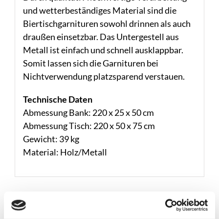
und wetterbeständiges Material sind die
Biertischgarnituren sowohl drinnen als auch
draußen einsetzbar. Das Untergestell aus
Metall ist einfach und schnell ausklappbar.
Somit lassen sich die Garnituren bei
Nichtverwendung platzsparend verstauen.
Technische Daten
Abmessung Bank: 220 x 25 x 50 cm
Abmessung Tisch: 220 x 50 x 75 cm
Gewicht: 39 kg
Material: Holz/Metall
Ähnliche Produkte