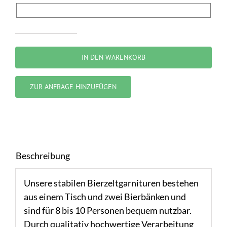
Biertischgarnitur
Menge
IN DEN WARENKORB
ZUR ANFRAGE HINZUFÜGEN
Beschreibung
Unsere stabilen Bierzeltgarnituren bestehen
aus einem Tisch und zwei Bierbänken und
sind für 8 bis 10 Personen bequem nutzbar.
Durch qualitativ hochwertige Verarbeitung