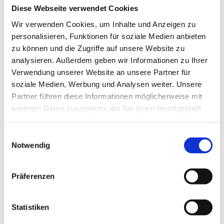
Diese Webseite verwendet Cookies
Wir verwenden Cookies, um Inhalte und Anzeigen zu
personalisieren, Funktionen für soziale Medien anbieten
zu können und die Zugriffe auf unsere Website zu
analysieren. Außerdem geben wir Informationen zu Ihrer
Verwendung unserer Website an unsere Partner für
Merlin (4 x 5 m)
soziale Medien, Werbung und Analysen weiter. Unsere
Partner führen diese Informationen möglicherweise mit
Produktdetails
weiteren Daten zusammen, die Sie ihnen bereitgestellt
haben oder die sie im Rahmen Ihrer Nutzung der Dienste
gesammelt haben.
Einwilligungsauswahl
Notwendig
Präferenzen
Statistiken