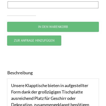
Bistrotisch
Menge
IN DEN WARENKORB
ZUR ANFRAGE HINZUFÜGEN
Beschreibung
Unsere Klapptische bieten in aufgestellter
Form dank der großzügigen Tischplatte
ausreichend Platz für Geschirr oder
Dekoration, zusammengeklappt benötigen