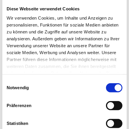
Diese Webseite verwendet Cookies
Wir verwenden Cookies, um Inhalte und Anzeigen zu
personalisieren, Funktionen für soziale Medien anbieten
Schaftrohr
zu können und die Zugriffe auf unsere Website zu
analysieren. Außerdem geben wir Informationen zu Ihrer
Verwendung unserer Website an unsere Partner für
Produktdetails
soziale Medien, Werbung und Analysen weiter. Unsere
Partner führen diese Informationen möglicherweise mit
weiteren Daten zusammen, die Sie ihnen bereitgestellt
haben oder die sie im Rahmen Ihrer Nutzung der Dienste
gesammelt haben.
Einwilligungsauswahl
Notwendig
Präferenzen
Statistiken