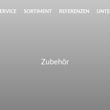
ERVICE
SORTIMENT
REFERENZEN
UNT
Zubehör