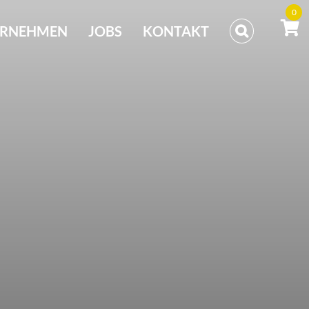
0
ERNEHMEN
JOBS
KONTAKT