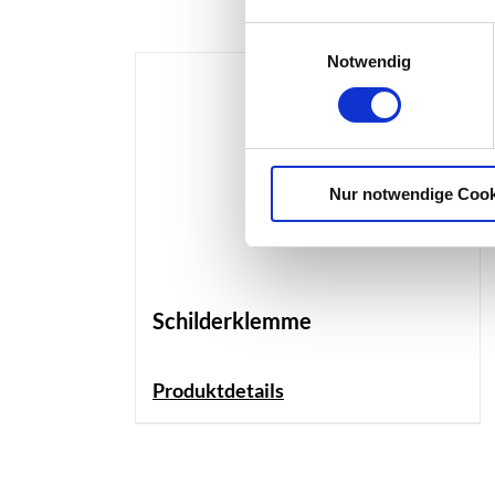
Einwilligungsauswahl
Notwendig
Nur notwendige Cook
Schilderklemme
Produktdetails