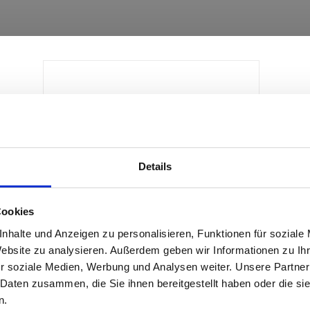
Details
Cookies
Schilderklemme mit Ösen
nhalte und Anzeigen zu personalisieren, Funktionen für soziale
Website zu analysieren. Außerdem geben wir Informationen zu I
r soziale Medien, Werbung und Analysen weiter. Unsere Partner
Produktdetails
 Daten zusammen, die Sie ihnen bereitgestellt haben oder die s
n.