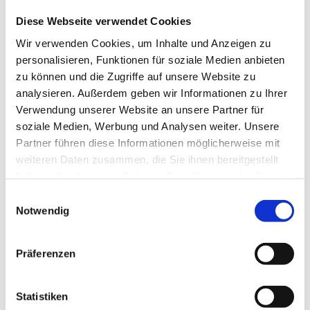
Diese Webseite verwendet Cookies
Wir verwenden Cookies, um Inhalte und Anzeigen zu
personalisieren, Funktionen für soziale Medien anbieten
Mobile Bodensysteme
zu können und die Zugriffe auf unsere Website zu
analysieren. Außerdem geben wir Informationen zu Ihrer
Verwendung unserer Website an unsere Partner für
Produktdetails
soziale Medien, Werbung und Analysen weiter. Unsere
Partner führen diese Informationen möglicherweise mit
weiteren Daten zusammen, die Sie ihnen bereitgestellt
haben oder die sie im Rahmen Ihrer Nutzung der Dienste
gesammelt haben.
Einwilligungsauswahl
Notwendig
Präferenzen
Statistiken