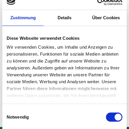
Produktdetails
Details
Zustimmung
Details
Über Cookies
Diese Webseite verwendet Cookies
Wir verwenden Cookies, um Inhalte und Anzeigen zu
personalisieren, Funktionen für soziale Medien anbieten
WC-Wagen
zu können und die Zugriffe auf unsere Website zu
analysieren. Außerdem geben wir Informationen zu Ihrer
Verwendung unserer Website an unsere Partner für
soziale Medien, Werbung und Analysen weiter. Unsere
Partner führen diese Informationen möglicherweise mit
Produktdetails
Details
weiteren Daten zusammen, die Sie ihnen bereitgestellt
haben oder die sie im Rahmen Ihrer Nutzung der Dienste
gesammelt haben.
Einwilligungsauswahl
Notwendig